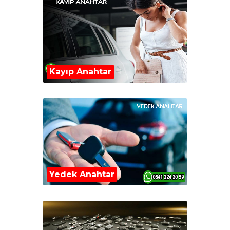
Kayıp Anahtar
Yedek Anahtar