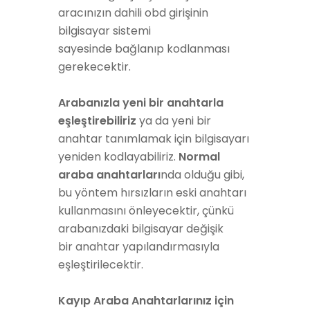
aracınızın dahili obd girişinin
bilgisayar
sistemi
sayesinde
bağlanıp kodlanması
gerekecektir.
Arabanızla yeni bir anahtarla
eşleştirebiliriz
ya da
yeni bir
anahtar tanımlamak için bilgisayarı
yeniden kodlayabiliriz.
Normal
araba anahtarları
nda olduğu gibi,
bu yöntem hırsızların eski anahtarı
kullanmasını önleyecektir, çünkü
arabanızdaki bilgisayar
değişik
bir
anahtar yapılandırmasıyla
eşleştirilecektir.
Kayıp Araba Anahtarlarınız için