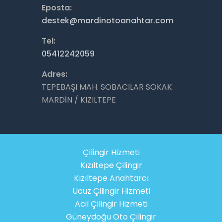
Eposta:
destek@mardinotoanahtar.com
Tel:
05412242059
Adres:
TEPEBAŞI MAH. SOBACILAR SOKAK
MARDİN / KIZILTEPE
Çilingir Hizmeti
Kızıltepe Çilingir
Kızıltepe Anahtarcı
Ucuz Çilingir Hizmeti
Acil Çilingir Hizmeti
Güneydoğu Oto Çilingir