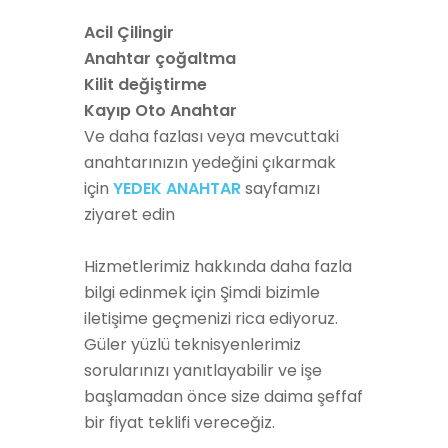
Acil Çilingir
Anahtar çoğaltma
Kilit değiştirme
Kayıp Oto Anahtar
Ve daha fazlası
veya
mevcuttaki
anahtarınızın yedeğini çıkarmak
için
YEDEK ANAHTAR
sayfamızı
ziyaret edin
Hizmetlerimiz hakkında daha fazla
bilgi edinmek için Şimdi bizimle
iletişime geçmenizi rica ediyoruz.
Güler yüzlü teknisyenlerimiz
sorularınızı yanıtlayabilir ve işe
başlamadan önce size
daima
şeffaf
bir fiyat teklifi vereceğiz.