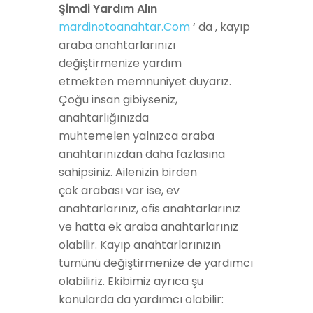
Şimdi Yardım Alın
mardinotoanahtar.Com
‘ da , kayıp
araba anahtarlarınızı
değiştirmenize
yardım
etmekten
memnuniyet duyarız
.
Çoğu insan gibiyseniz,
anahtarlığınızda
muhtemelen
yalnızca
araba
anahtarınızdan daha fazlasına
sahipsiniz. Ailenizin
birden
çok
arabası
var ise
, ev
anahtarlarınız, ofis anahtarlarınız
ve hatta ek araba anahtarlarınız
olabilir. Kayıp anahtarlarınızın
tümünü değiştirmenize de yardımcı
olabiliriz. Ekibimiz ayrıca şu
konularda da yardımcı olabilir: