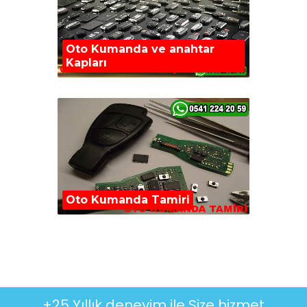
Oto Kumanda ve anahtar
Kapları
Oto Kumanda Tamiri
+25 Yıllık deneyim ile Size hizmet