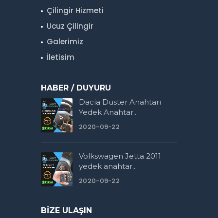
Çilingir Hizmeti
Ucuz Çilingir
Galerimiz
İletisim
HABER / DUYURU
Dacia Duster Anahtarı
Yedek Anahtar...
2020-09-22
Volkswagen Jetta 2011
yedek anahtar...
2020-09-22
BIZE ULAŞIN