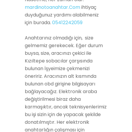
mardinotoanahtar.Com
ihtiyaç
duyduğunuz
yardımı alabilmeniz
için
burada
.
05412242059
Anahtarınız olmadığı için, size
gelmemiz gerekecek. Eğer durum
buysa, size, aracınızı çekici ile
Kızıltepe sobacılar çarşısında
bulunan İşyeimize çekmenizi
öneririz. Aracınızın alt kısmında
bulunan obd girişine bilgisayarı
bağlayacağız. Elektronik araba
değiştirilmesi biraz daha
karmaşıktır, ancak teknisyenlerimiz
bu işi sizin için de yapacak şekilde
donatılmıştır. Her elektronik
anahtarlığın çalışması için