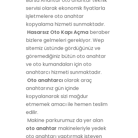
Bursa Anahtar oto anahtar teknik
servisi olarak ekonomik fiyatlarla
işletmelere oto anahtar
kopyalama hizmeti sunmaktadır.
Hasarsız Oto Kapı Açma
beraber
bizlere gelmeleri gerekiyor. Wep
sitemiz üstünde gördüğünüz ve
göremediğiniz bütün oto anahtar
ve oto kumandaları için oto
anahtarcı hizmeti sunmaktadır.
Oto anahtarcı
olarak araç
anahtarınız gün içinde
kopyalanarak sizi mağdur
etmemek amacı ile hemen teslim
edilir.
Makine parkurumuz da yer alan
oto anahtar
makineleriyle yedek
oto anahtarı yaptırmak isteyen