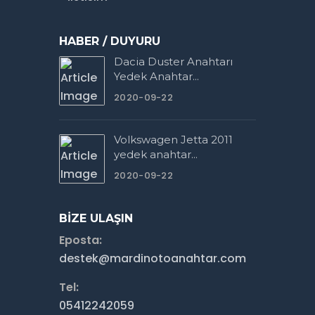
HABER / DUYURU
Dacia Duster Anahtarı
Yedek Anahtar...
2020-09-22
Volkswagen Jetta 2011
yedek anahtar...
2020-09-22
BIZE ULAŞIN
Eposta:
destek@mardinotoanahtar.com
Tel:
05412242059